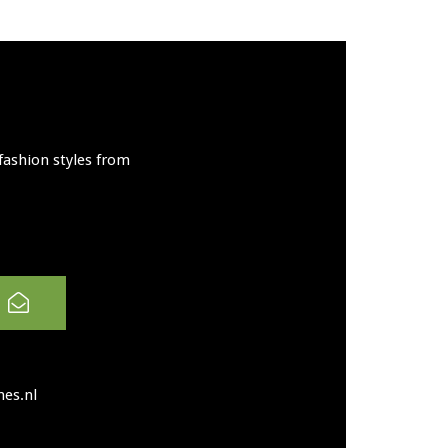
fashion styles from
es.nl