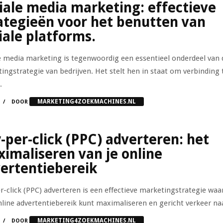
iale media marketing: effectieve
ategieën voor het benutten van
iale platforms.
e media marketing is tegenwoordig een essentieel onderdeel van 
ingstrategie van bedrijven. Het stelt hen in staat om verbinding 
.
MARKETING4ZOEKMACHINES.NL
DOOR
-per-click (PPC) adverteren: het
imaliseren van je online
ertentiebereik
r-click (PPC) adverteren is een effectieve marketingstrategie wa
online advertentiebereik kunt maximaliseren en gericht verkeer naar
MARKETING4ZOEKMACHINES.NL
DOOR