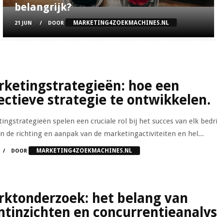
belangrijk?
MARKETING4ZOEKMACHINES.NL
21 JUN
DOOR
ketingstrategieën: hoe een
ectieve strategie te ontwikkelen.
ingstrategieën spelen een cruciale rol bij het succes van elk bedri
n de richting en aanpak van de marketingactiviteiten en hel...
MARKETING4ZOEKMACHINES.NL
DOOR
ktonderzoek: het belang van
ntinzichten en concurrentieanalys