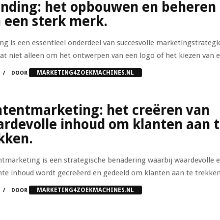
nding: het opbouwen en beheren
 een sterk merk.
ng is een essentieel onderdeel van succesvolle marketingstrategi
at niet alleen om het ontwerpen van een logo of het kiezen van e.
MARKETING4ZOEKMACHINES.NL
DOOR
tentmarketing: het creëren van
rdevolle inhoud om klanten aan 
kken.
tmarketing is een strategische benadering waarbij waardevolle 
nte inhoud wordt gecreëerd en gedeeld om klanten aan te trekken, 
MARKETING4ZOEKMACHINES.NL
DOOR