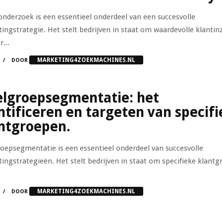
nderzoek is een essentieel onderdeel van een succesvolle
ingstrategie. Het stelt bedrijven in staat om waardevolle klantin
r...
MARKETING4ZOEKMACHINES.NL
DOOR
lgroepsegmentatie: het
ntificeren en targeten van specif
ntgroepen.
oepsegmentatie is een essentieel onderdeel van succesvolle
ingstrategieën. Het stelt bedrijven in staat om specifieke klant
MARKETING4ZOEKMACHINES.NL
DOOR