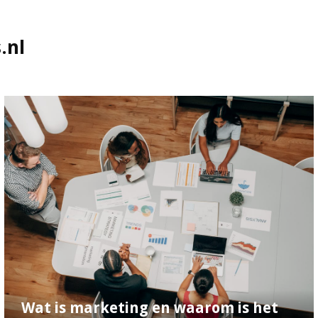
.nl
Wat is marketing en waarom is het