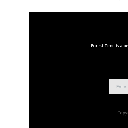
Forest Time is a p
Copy