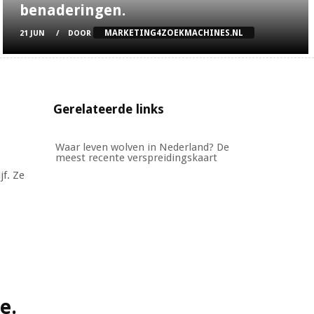
benaderingen.
MARKETING4ZOEKMACHINES.NL
21 JUN
DOOR
Gerelateerde links
Waar leven wolven in Nederland? De
meest recente verspreidingskaart
jf. Ze
e.